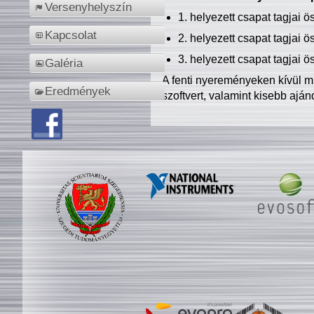
Versenyhelyszín
1. helyezett csapat tagjai 
Kapcsolat
2. helyezett csapat tagjai 
3. helyezett csapat tagjai 
Galéria
A fenti nyereményeken kívül m
Eredmények
szoftvert, valamint kisebb ajá