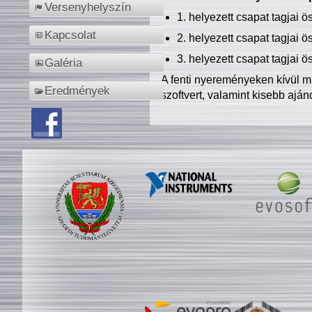
Versenyhelyszín
1. helyezett csapat tagjai 
Kapcsolat
2. helyezett csapat tagjai 
3. helyezett csapat tagjai 
Galéria
A fenti nyereményeken kívül m
Eredmények
szoftvert, valamint kisebb ajá