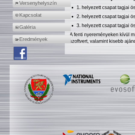
Versenyhelyszín
1. helyezett csapat tagjai 
Kapcsolat
2. helyezett csapat tagjai 
3. helyezett csapat tagjai 
Galéria
A fenti nyereményeken kívül m
Eredmények
szoftvert, valamint kisebb ajá