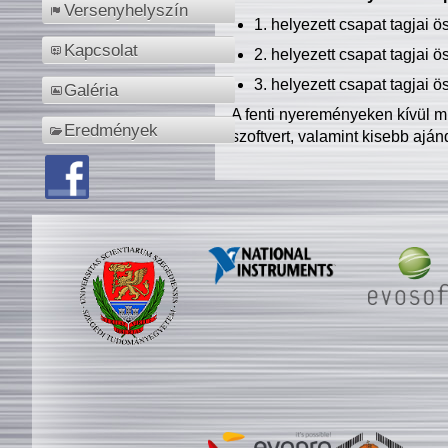
Versenyhelyszín
1. helyezett csapat tagjai 
Kapcsolat
2. helyezett csapat tagjai 
3. helyezett csapat tagjai 
Galéria
A fenti nyereményeken kívül m
Eredmények
szoftvert, valamint kisebb ajá