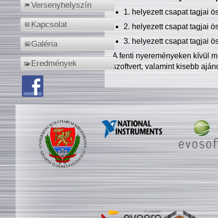
Versenyhelyszín
1. helyezett csapat tagjai 
Kapcsolat
2. helyezett csapat tagjai 
3. helyezett csapat tagjai 
Galéria
A fenti nyereményeken kívül m
Eredmények
szoftvert, valamint kisebb ajá