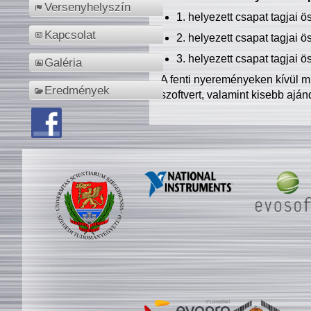
Versenyhelyszín
1. helyezett csapat tagjai 
Kapcsolat
2. helyezett csapat tagjai 
3. helyezett csapat tagjai 
Galéria
A fenti nyereményeken kívül m
Eredmények
szoftvert, valamint kisebb ajá