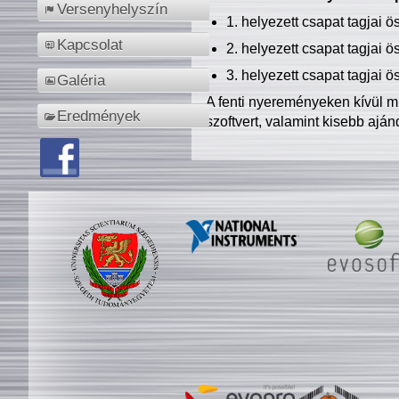
Versenyhelyszín
1. helyezett csapat tagjai 
Kapcsolat
2. helyezett csapat tagjai 
3. helyezett csapat tagjai 
Galéria
A fenti nyereményeken kívül m
Eredmények
szoftvert, valamint kisebb ajá