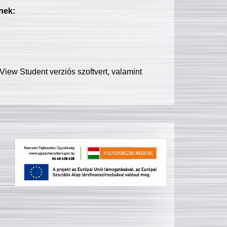
nek:
iew Student verziós szoftvert, valamint