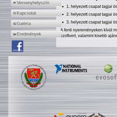
Versenyhelyszín
1. helyezett csapat tagjai 
Kapcsolat
2. helyezett csapat tagjai 
3. helyezett csapat tagjai 
Galéria
A fenti nyereményeken kívül m
Eredmények
szoftvert, valamint kisebb ajá