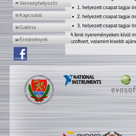
Versenyhelyszín
1. helyezett csapat tagjai 
Kapcsolat
2. helyezett csapat tagjai 
3. helyezett csapat tagjai 
Galéria
A fenti nyereményeken kívül m
Eredmények
szoftvert, valamint kisebb ajá