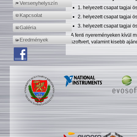
Versenyhelyszín
1. helyezett csapat tagjai 
Kapcsolat
2. helyezett csapat tagjai 
3. helyezett csapat tagjai 
Galéria
A fenti nyereményeken kívül m
Eredmények
szoftvert, valamint kisebb ajá