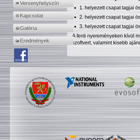
Versenyhelyszín
1. helyezett csapat tagjai 
Kapcsolat
2. helyezett csapat tagjai 
3. helyezett csapat tagjai 
Galéria
A fenti nyereményeken kívül m
Eredmények
szoftvert, valamint kisebb ajá