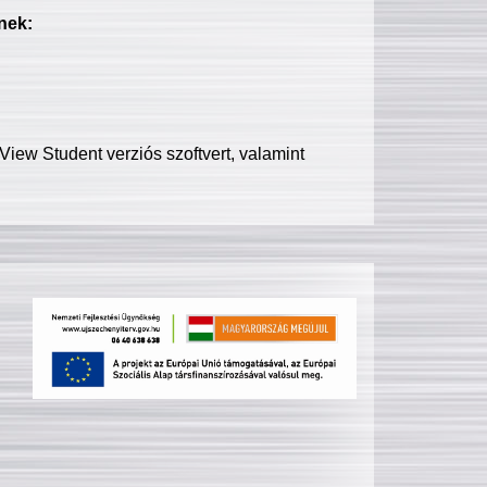
nek:
iew Student verziós szoftvert, valamint