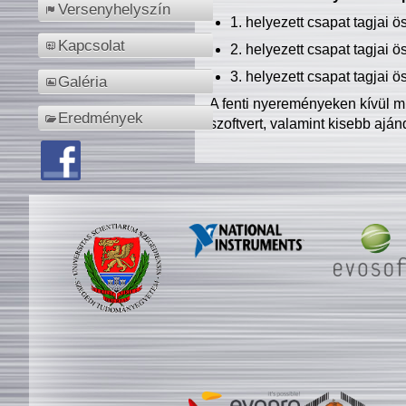
Versenyhelyszín
1. helyezett csapat tagjai 
Kapcsolat
2. helyezett csapat tagjai 
3. helyezett csapat tagjai 
Galéria
A fenti nyereményeken kívül m
Eredmények
szoftvert, valamint kisebb ajá