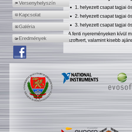
Versenyhelyszín
1. helyezett csapat tagjai 
Kapcsolat
2. helyezett csapat tagjai 
3. helyezett csapat tagjai 
Galéria
A fenti nyereményeken kívül m
Eredmények
szoftvert, valamint kisebb ajá