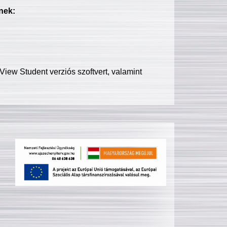
nek:
iew Student verziós szoftvert, valamint