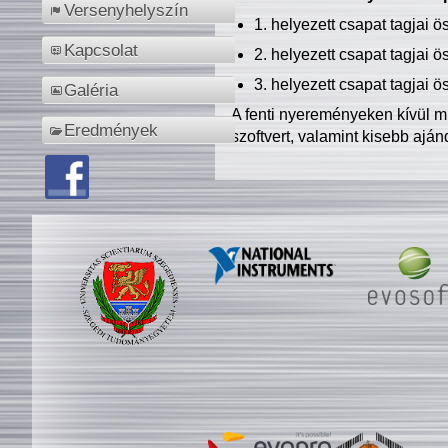
Versenyhelyszín
1. helyezett csapat tagjai 
Kapcsolat
2. helyezett csapat tagjai 
3. helyezett csapat tagjai 
Galéria
A fenti nyereményeken kívül m
Eredmények
szoftvert, valamint kisebb ajá