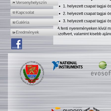
Versenyhelyszín
1. helyezett csapat tagjai 
Kapcsolat
2. helyezett csapat tagjai 
3. helyezett csapat tagjai 
Galéria
A fenti nyereményeken kívül m
Eredmények
szoftvert, valamint kisebb ajá