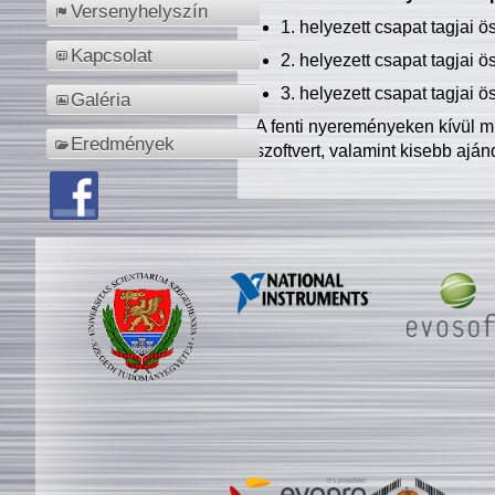
Versenyhelyszín
1. helyezett csapat tagjai 
Kapcsolat
2. helyezett csapat tagjai 
3. helyezett csapat tagjai 
Galéria
A fenti nyereményeken kívül m
Eredmények
szoftvert, valamint kisebb ajá