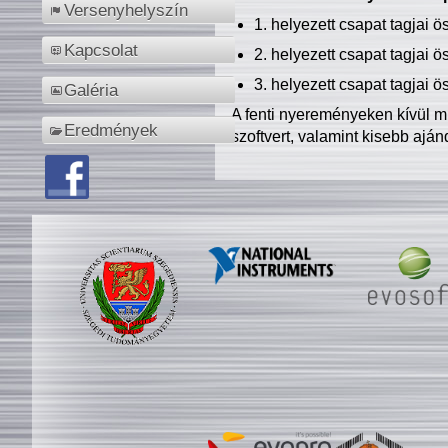
Versenyhelyszín
1. helyezett csapat tagjai 
Kapcsolat
2. helyezett csapat tagjai 
3. helyezett csapat tagjai 
Galéria
A fenti nyereményeken kívül m
Eredmények
szoftvert, valamint kisebb ajá