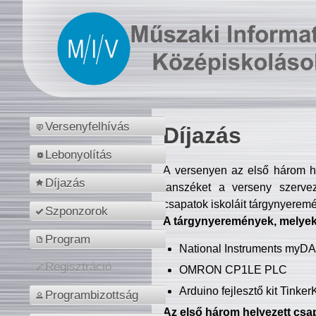
Versenyfelhívás
Díjazás
Lebonyolítás
A versenyen az első három hel
Díjazás
tanszéket a verseny szerve
csapatok iskoláit tárgynyeremé
Szponzorok
A tárgynyeremények, melyekb
Program
National Instruments myD
Regisztráció
OMRON CP1LE PLC
Arduino fejlesztő kit Tinke
Programbizottság
Az első három helyezett csap