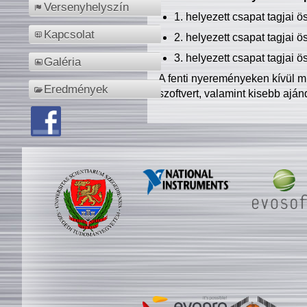
Versenyhelyszín
1. helyezett csapat tagjai 
Kapcsolat
2. helyezett csapat tagjai 
3. helyezett csapat tagjai 
Galéria
A fenti nyereményeken kívül m
Eredmények
szoftvert, valamint kisebb ajá