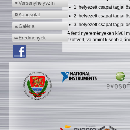
Versenyhelyszín
1. helyezett csapat tagjai 
Kapcsolat
2. helyezett csapat tagjai 
3. helyezett csapat tagjai 
Galéria
A fenti nyereményeken kívül m
Eredmények
szoftvert, valamint kisebb ajá