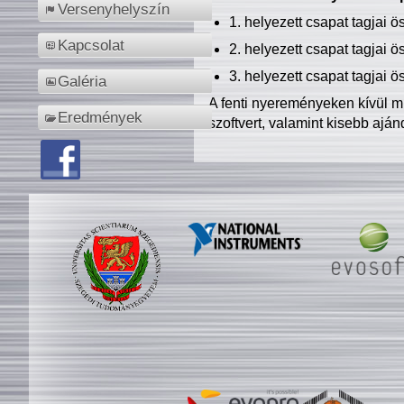
Versenyhelyszín
1. helyezett csapat tagjai 
Kapcsolat
2. helyezett csapat tagjai 
3. helyezett csapat tagjai 
Galéria
A fenti nyereményeken kívül m
Eredmények
szoftvert, valamint kisebb ajá