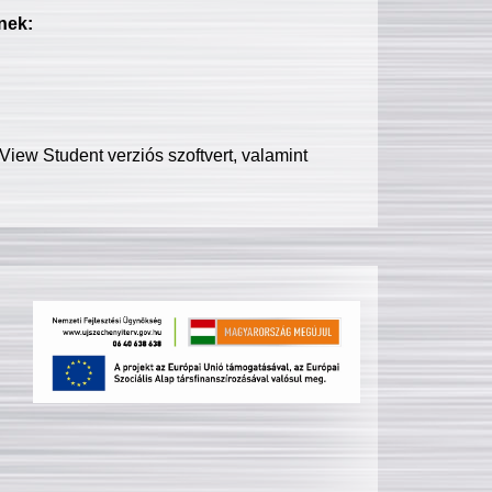
nek:
iew Student verziós szoftvert, valamint