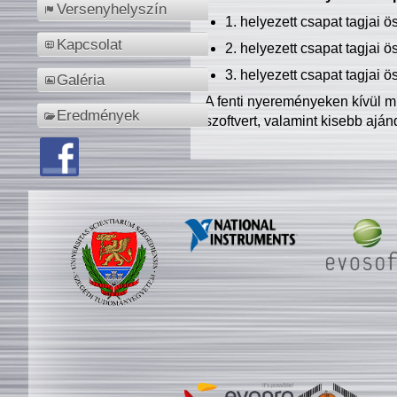
Versenyhelyszín
1. helyezett csapat tagjai 
Kapcsolat
2. helyezett csapat tagjai 
3. helyezett csapat tagjai 
Galéria
A fenti nyereményeken kívül m
Eredmények
szoftvert, valamint kisebb ajá