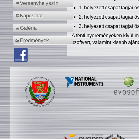
Versenyhelyszín
1. helyezett csapat tagjai 
Kapcsolat
2. helyezett csapat tagjai 
3. helyezett csapat tagjai 
Galéria
A fenti nyereményeken kívül m
Eredmények
szoftvert, valamint kisebb ajá