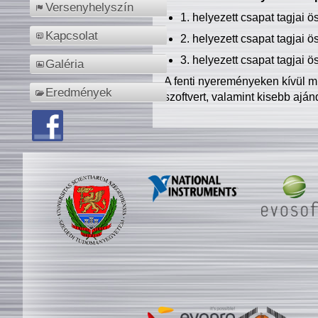
Versenyhelyszín
1. helyezett csapat tagjai 
Kapcsolat
2. helyezett csapat tagjai 
3. helyezett csapat tagjai 
Galéria
A fenti nyereményeken kívül m
Eredmények
szoftvert, valamint kisebb ajá