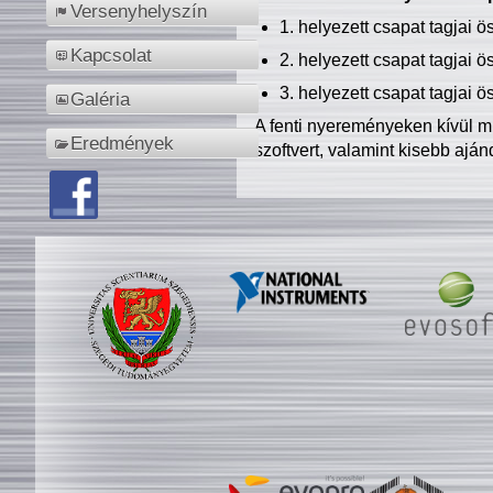
Versenyhelyszín
1. helyezett csapat tagjai 
Kapcsolat
2. helyezett csapat tagjai 
3. helyezett csapat tagjai 
Galéria
A fenti nyereményeken kívül m
Eredmények
szoftvert, valamint kisebb ajá