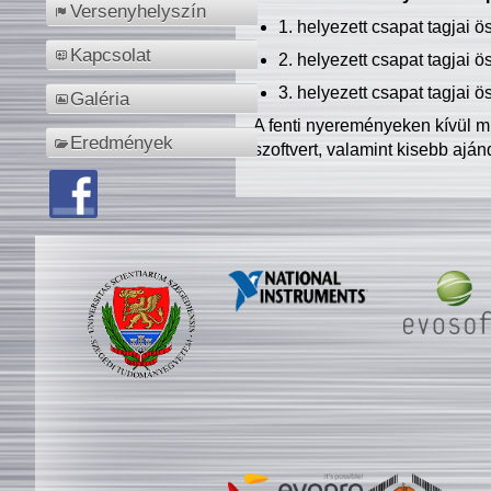
Versenyhelyszín
1. helyezett csapat tagjai 
Kapcsolat
2. helyezett csapat tagjai 
3. helyezett csapat tagjai 
Galéria
A fenti nyereményeken kívül m
Eredmények
szoftvert, valamint kisebb ajá