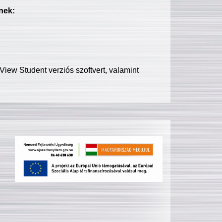
nek:
iew Student verziós szoftvert, valamint