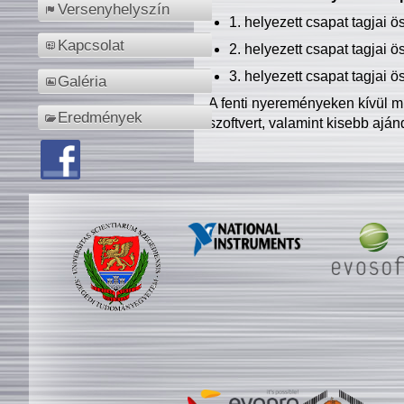
Versenyhelyszín
1. helyezett csapat tagjai 
Kapcsolat
2. helyezett csapat tagjai 
3. helyezett csapat tagjai 
Galéria
A fenti nyereményeken kívül m
Eredmények
szoftvert, valamint kisebb ajá