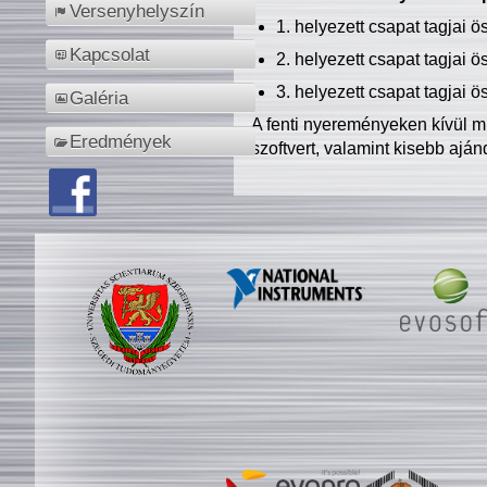
Versenyhelyszín
1. helyezett csapat tagjai 
Kapcsolat
2. helyezett csapat tagjai 
3. helyezett csapat tagjai 
Galéria
A fenti nyereményeken kívül m
Eredmények
szoftvert, valamint kisebb ajá