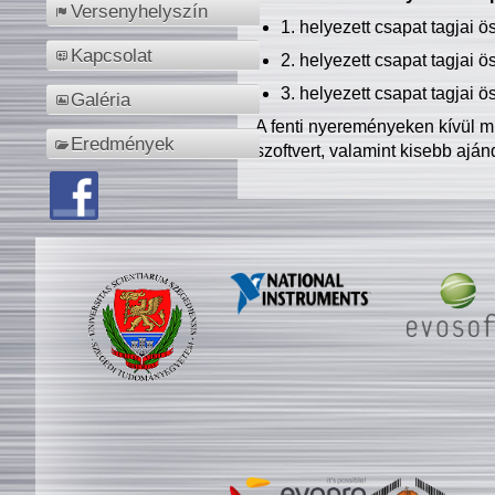
Versenyhelyszín
1. helyezett csapat tagjai 
Kapcsolat
2. helyezett csapat tagjai 
3. helyezett csapat tagjai 
Galéria
A fenti nyereményeken kívül m
Eredmények
szoftvert, valamint kisebb ajá