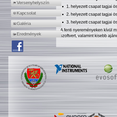
Versenyhelyszín
1. helyezett csapat tagjai 
Kapcsolat
2. helyezett csapat tagjai 
3. helyezett csapat tagjai 
Galéria
A fenti nyereményeken kívül m
Eredmények
szoftvert, valamint kisebb ajá