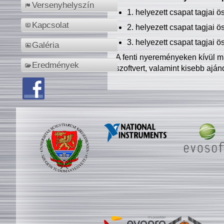
Versenyhelyszín
1. helyezett csapat tagjai 
Kapcsolat
2. helyezett csapat tagjai 
3. helyezett csapat tagjai 
Galéria
A fenti nyereményeken kívül m
Eredmények
szoftvert, valamint kisebb ajá