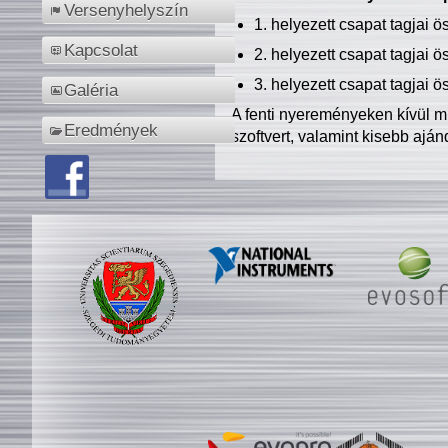
Versenyhelyszín
1. helyezett csapat tagjai 
Kapcsolat
2. helyezett csapat tagjai 
3. helyezett csapat tagjai 
Galéria
A fenti nyereményeken kívül m
Eredmények
szoftvert, valamint kisebb ajá