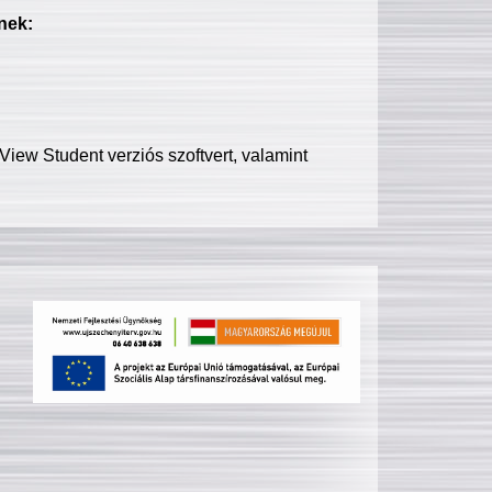
nek:
iew Student verziós szoftvert, valamint