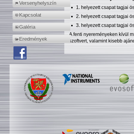
Versenyhelyszín
1. helyezett csapat tagjai 
Kapcsolat
2. helyezett csapat tagjai 
3. helyezett csapat tagjai 
Galéria
A fenti nyereményeken kívül m
Eredmények
szoftvert, valamint kisebb ajá