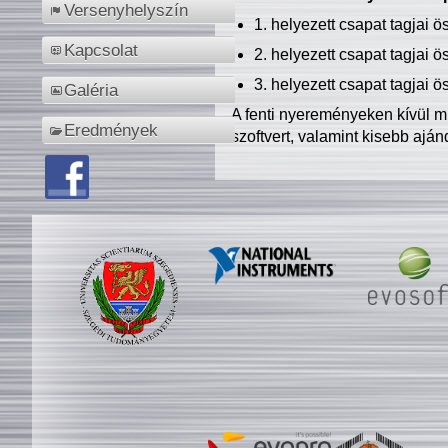
Versenyhelyszín
1. helyezett csapat tagjai 
Kapcsolat
2. helyezett csapat tagjai 
3. helyezett csapat tagjai 
Galéria
A fenti nyereményeken kívül m
Eredmények
szoftvert, valamint kisebb ajá