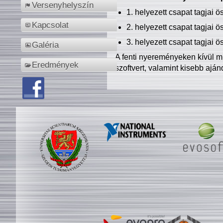
Versenyhelyszín
1. helyezett csapat tagjai 
Kapcsolat
2. helyezett csapat tagjai 
3. helyezett csapat tagjai 
Galéria
A fenti nyereményeken kívül m
Eredmények
szoftvert, valamint kisebb ajá