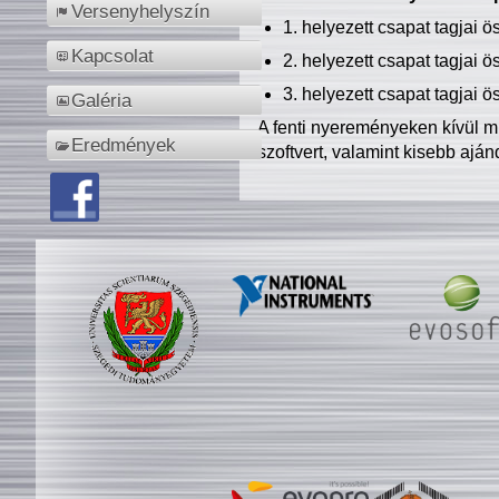
Versenyhelyszín
1. helyezett csapat tagjai 
Kapcsolat
2. helyezett csapat tagjai 
3. helyezett csapat tagjai 
Galéria
A fenti nyereményeken kívül m
Eredmények
szoftvert, valamint kisebb ajá