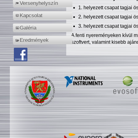
Versenyhelyszín
1. helyezett csapat tagjai 
Kapcsolat
2. helyezett csapat tagjai 
3. helyezett csapat tagjai 
Galéria
A fenti nyereményeken kívül m
Eredmények
szoftvert, valamint kisebb ajá