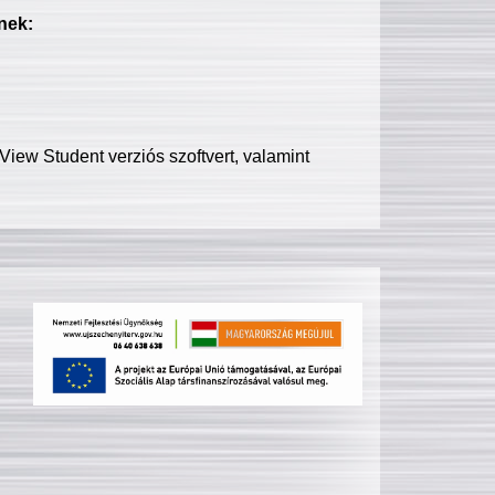
nek:
iew Student verziós szoftvert, valamint