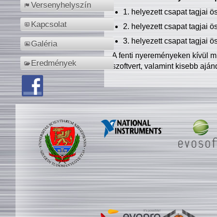
Versenyhelyszín
1. helyezett csapat tagjai 
Kapcsolat
2. helyezett csapat tagjai 
3. helyezett csapat tagjai 
Galéria
A fenti nyereményeken kívül m
Eredmények
szoftvert, valamint kisebb ajá