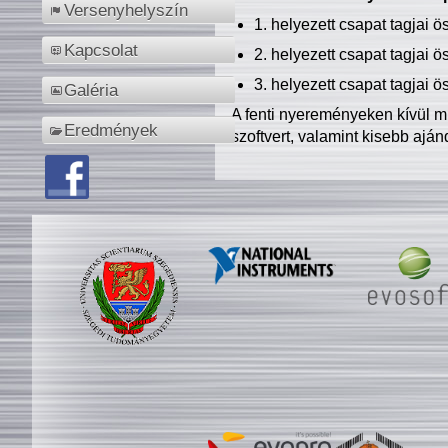
Versenyhelyszín
1. helyezett csapat tagjai 
Kapcsolat
2. helyezett csapat tagjai 
3. helyezett csapat tagjai 
Galéria
A fenti nyereményeken kívül m
Eredmények
szoftvert, valamint kisebb ajá