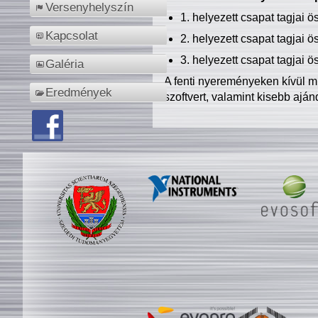
Versenyhelyszín
1. helyezett csapat tagjai 
Kapcsolat
2. helyezett csapat tagjai 
3. helyezett csapat tagjai 
Galéria
A fenti nyereményeken kívül m
Eredmények
szoftvert, valamint kisebb ajá