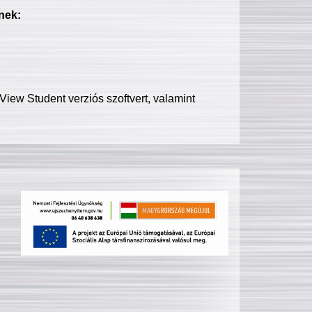
nek:
iew Student verziós szoftvert, valamint