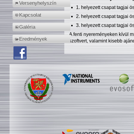
Versenyhelyszín
1. helyezett csapat tagjai 
Kapcsolat
2. helyezett csapat tagjai 
3. helyezett csapat tagjai 
Galéria
A fenti nyereményeken kívül m
Eredmények
szoftvert, valamint kisebb ajá