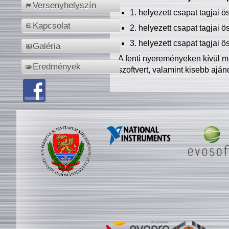
Versenyhelyszín
1. helyezett csapat tagjai 
Kapcsolat
2. helyezett csapat tagjai 
3. helyezett csapat tagjai 
Galéria
A fenti nyereményeken kívül m
Eredmények
szoftvert, valamint kisebb ajá