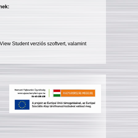
nek:
iew Student verziós szoftvert, valamint